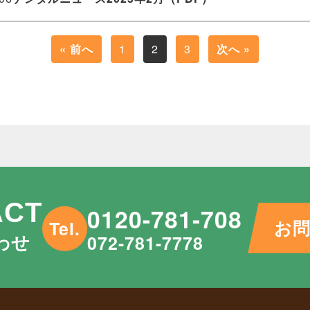
« 前へ
1
2
3
次へ »
ACT
0120-781-708
お
Tel.
わせ
072-781-7778