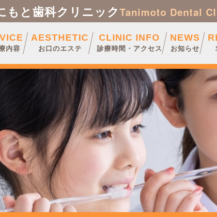
にもと歯科クリニック
Tanimoto Dental Cl
VICE
AESTHETIC
CLINIC INFO
NEWS
R
診療内容
お口のエステ
診療時間・アクセス
お知らせ