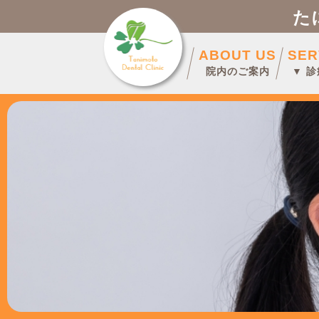
た
ABOUT US
SER
院内のご案内
▼ 